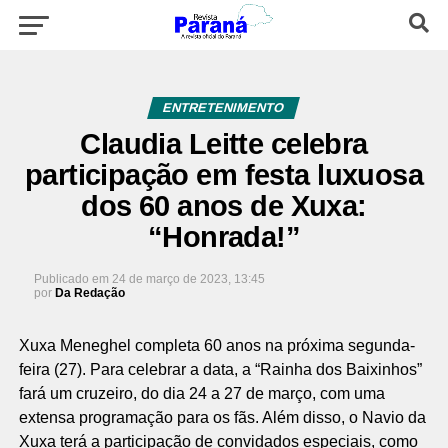
ENTRETENIMENTO
Claudia Leitte celebra
participação em festa luxuosa
dos 60 anos de Xuxa:
“Honrada!”
Publicado em
24 de março de 2023, 13:45
por
Da Redação
Xuxa Meneghel completa 60 anos na próxima segunda-
feira (27). Para celebrar a data, a “Rainha dos Baixinhos”
fará um cruzeiro, do dia 24 a 27 de março, com uma
extensa programação para os fãs. Além disso, o Navio da
Xuxa terá a participação de convidados especiais, como