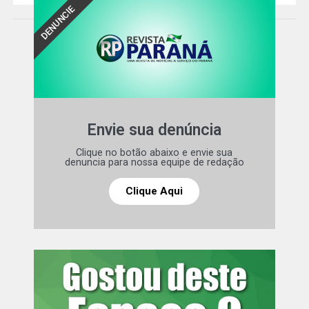
DENUNCIE
Ver essa foto no Instagram
Envie sua denúncia
Clique no botão abaixo e envie sua
denuncia para nossa equipe de redação
Um post compartilhado por Lorena (@badgallore)
Clique Aqui
Fonte:
TOP FAMOSOS
Comentários Facebook