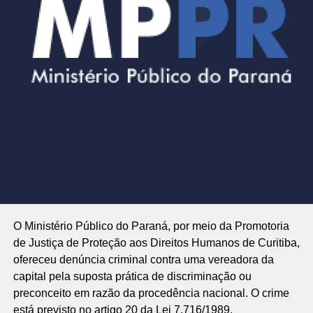
O Ministério Público do Paraná, por meio da Promotoria
de Justiça de Proteção aos Direitos Humanos de Curitiba,
ofereceu denúncia criminal contra uma vereadora da
capital pela suposta prática de discriminação ou
preconceito em razão da procedência nacional. O crime
está previsto no artigo 20 da Lei 7.716/1989.