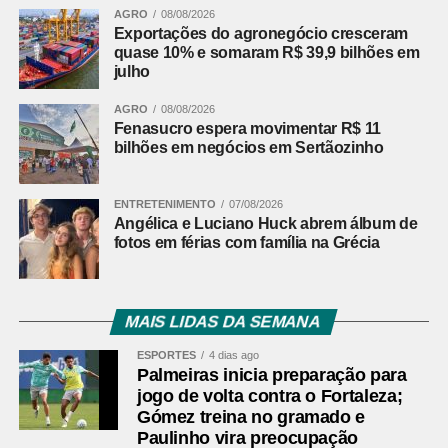
AGRO
08/08/2026
Exportações do agronegócio cresceram
quase 10% e somaram R$ 39,9 bilhões em
julho
AGRO
08/08/2026
Fenasucro espera movimentar R$ 11
bilhões em negócios em Sertãozinho
ENTRETENIMENTO
07/08/2026
Angélica e Luciano Huck abrem álbum de
fotos em férias com família na Grécia
MAIS LIDAS DA SEMANA
ESPORTES
4 dias ago
Palmeiras inicia preparação para
jogo de volta contra o Fortaleza;
Gómez treina no gramado e
Paulinho vira preocupação