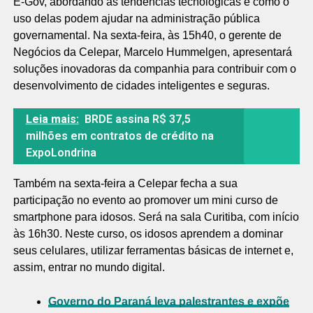
E-Gov, abordando as tendências tecnológicas e como o
uso delas podem ajudar na administração pública
governamental. Na sexta-feira, às 15h40, o gerente de
Negócios da Celepar, Marcelo Hummelgen, apresentará
soluções inovadoras da companhia para contribuir com o
desenvolvimento de cidades inteligentes e seguras.
Leia mais:
BRDE assina R$ 37,5
milhões em contratos de crédito na
ExpoLondrina
Também na sexta-feira a Celepar fecha a sua
participação no evento ao promover um mini curso de
smartphone para idosos. Será na sala Curitiba, com início
às 16h30. Neste curso, os idosos aprendem a dominar
seus celulares, utilizar ferramentas básicas de internet e,
assim, entrar no mundo digital.
Governo do Paraná leva palestrantes e expõe