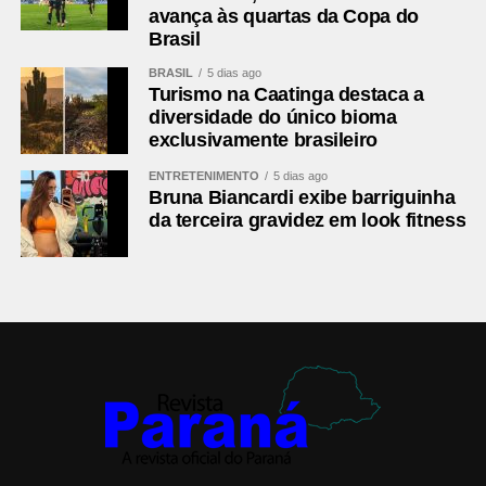
avança às quartas da Copa do
Brasil
BRASIL
5 dias ago
Turismo na Caatinga destaca a
diversidade do único bioma
exclusivamente brasileiro
ENTRETENIMENTO
5 dias ago
Bruna Biancardi exibe barriguinha
da terceira gravidez em look fitness