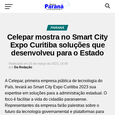
PARANÁ
Celepar mostra no Smart City
Expo Curitiba soluções que
desenvolveu para o Estado
Publicado em
20 de março de 2023, 16:40
por
Da Redação
A Celepar, primeira empresa pública de tecnologia do
País, levará ao Smart City Expo Curitiba 2023 sua
expertise em soluções para a administração estadual. O
foco é facilitar a vida do cidadão paranaense.
Representantes da empresa farão palestras sobre o
futuro da tecnologia governamental e plataformas para