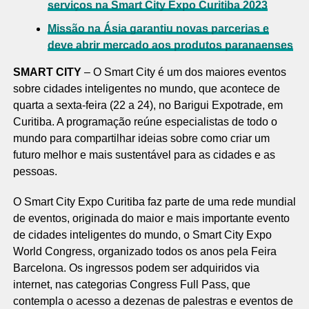
serviços na Smart City Expo Curitiba 2023
Missão na Ásia garantiu novas parcerias e
deve abrir mercado aos produtos paranaenses
SMART CITY
–
O Smart City é um dos maiores eventos
sobre cidades inteligentes no mundo, que acontece de
quarta a sexta-feira (22 a 24), no Barigui Expotrade, em
Curitiba. A programação reúne especialistas de todo o
mundo para compartilhar ideias sobre como criar um
futuro melhor e mais sustentável para as cidades e as
pessoas.
O Smart City Expo Curitiba faz parte de uma rede mundial
de eventos, originada do maior e mais importante evento
de cidades inteligentes do mundo, o Smart City Expo
World Congress, organizado todos os anos pela Feira
Barcelona. Os ingressos podem ser adquiridos via
internet, nas categorias Congress Full Pass, que
contempla o acesso a dezenas de palestras e eventos de