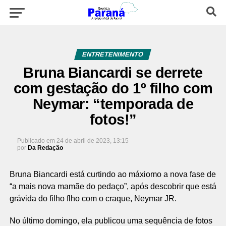
ENTRETENIMENTO
Bruna Biancardi se derrete
com gestação do 1º filho com
Neymar: “temporada de
fotos!”
Publicado em
24 de abril de 2023, 13:15
por
Da Redação
Bruna Biancardi está curtindo ao máxiomo a nova fase de
“a mais nova mamãe do pedaço”, após descobrir que está
grávida do filho flho com o craque, Neymar JR.
No último domingo, ela publicou uma sequência de fotos