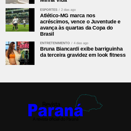
ESPORTES
2 dias ago
Atlético-MG marca nos
acréscimos, vence o Juventude e
avança às quartas da Copa do
Brasil
ENTRETENIMENTO
4 dias ago
Bruna Biancardi exibe barriguinha
da terceira gravidez em look fitness