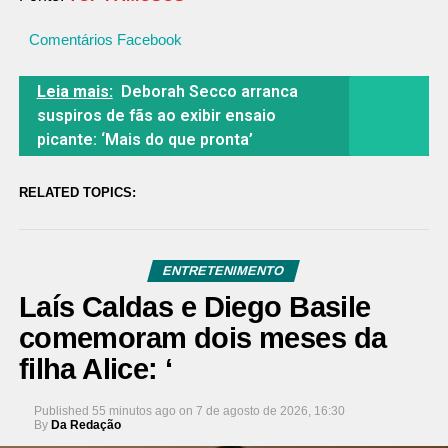
Comentários Facebook
Leia mais:
Deborah Secco arranca
suspiros de fãs ao exibir ensaio
picante: ‘Mais do que pronta’
RELATED TOPICS:
ENTRETENIMENTO
Laís Caldas e Diego Basile
comemoram dois meses da
filha Alice: ‘
Published
55 minutos ago
on
7 de agosto de 2026, 16:30
By
Da Redação