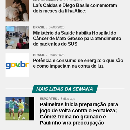
Laís Caldas e Diego Basile comemoram
dois meses da filha Alice: ‘
BRASIL
07/08/2026
Ministério da Saúde habilita Hospital do
Câncer de Mato Grosso para atendimento
de pacientes do SUS
BRASIL
07/08/2026
Potência e consumo de energia: o que são
e como impactam na conta de luz
MAIS LIDAS DA SEMANA
ESPORTES
3 dias ago
Palmeiras inicia preparação para
jogo de volta contra o Fortaleza;
Gómez treina no gramado e
Paulinho vira preocupação