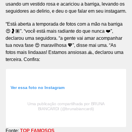
usando um vestido rosa e acariciou a barriga, levando os
seguidores ao delirio, e deu o que falar em seu instagarm.
“Está aberta a temporada de fotos com a mão na barriga
😍🤰🏽”. “você está mais radiante do que nunca ❤️”,
declarou uma seguidora. “a gente vai amar acompanhar
tua nova fase 😍 maravilhosa 💖”, disse mai uma. “As
fotos mais lindaaas! Estamos ansiosas 🙏, declarou uma
terceira. Confira:
Ver essa foto no Instagram
Uma publicação compartilhada por BRUNA
BIANCARDI (@brunabiancardi)
Fonte:
TOP FAMOSOS