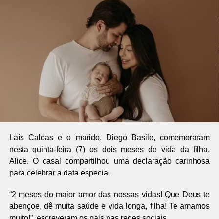
Laís Caldas e o marido, Diego Basile, comemoraram
nesta quinta-feira (7) os dois meses de vida da filha,
Alice. O casal compartilhou uma declaração carinhosa
para celebrar a data especial.
“2 meses do maior amor das nossas vidas! Que Deus te
abençoe, dê muita saúde e vida longa, filha! Te amamos
muito!”, escreveram os pais nas redes sociais.