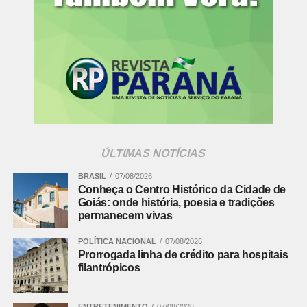
ÚLTIMAS NOTÍCIAS
BRASIL
07/08/2026
Conheça o Centro Histórico da Cidade de
Goiás: onde história, poesia e tradições
permanecem vivas
POLÍTICA NACIONAL
07/08/2026
Prorrogada linha de crédito para hospitais
filantrópicos
ENTRETENIMENTO
07/08/2026