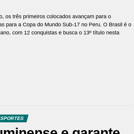
o, os três primeiros colocados avançam para o
gas para a Copa do Mundo Sub-17 no Peru. O Brasil é o
ano, com 12 conquistas e busca o 13º título nesta
SPORTES
uminense e garante