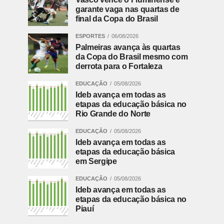
garante vaga nas quartas de
final da Copa do Brasil
ESPORTES
06/08/2026
Palmeiras avança às quartas
da Copa do Brasil mesmo com
derrota para o Fortaleza
EDUCAÇÃO
05/08/2026
Ideb avança em todas as
etapas da educação básica no
Rio Grande do Norte
EDUCAÇÃO
05/08/2026
Ideb avança em todas as
etapas da educação básica
em Sergipe
EDUCAÇÃO
05/08/2026
Ideb avança em todas as
etapas da educação básica no
Piauí