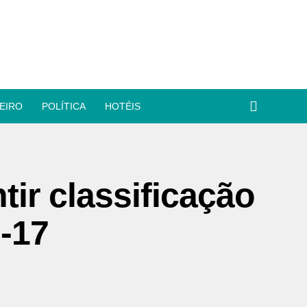
EIRO
POLÍTICA
HOTÉIS
tir classificação
-17