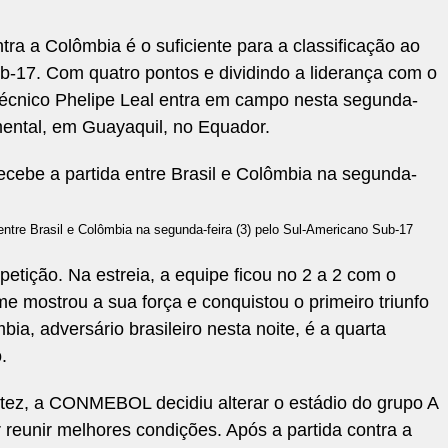
tra a Colômbia é o suficiente para a classificação ao
b-17. Com quatro pontos e dividindo a liderança com o
écnico Phelipe Leal entra em campo nesta segunda-
mental, em Guayaquil, no Equador.
ntre Brasil e Colômbia na segunda-feira (3) pelo Sul-Americano Sub-17
petição. Na estreia, a equipe ficou no 2 a 2 com o
me mostrou a sua força e conquistou o primeiro triunfo
bia, adversário brasileiro nesta noite, é a quarta
.
itez, a CONMEBOL decidiu alterar o estádio do grupo A
reunir melhores condições. Após a partida contra a