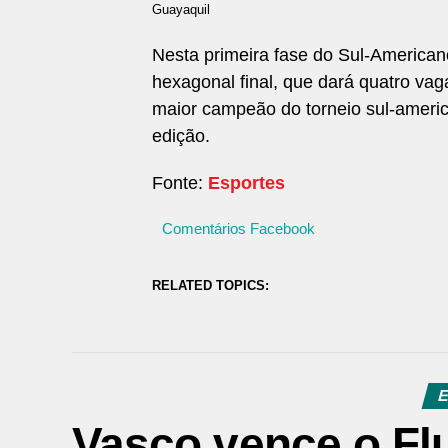
Guayaquil
Nesta primeira fase do Sul-American
hexagonal final, que dará quatro va
maior campeão do torneio sul-americ
edição.
Fonte:
Esportes
Comentários Facebook
RELATED TOPICS:
E
Vasco vence o Fl