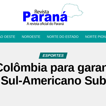
ÃO OESTE
NOROESTE
NORTE DO ESTADO
NORTE PION
ESPORTES
Colômbia para garan
 Sul-Americano Sub