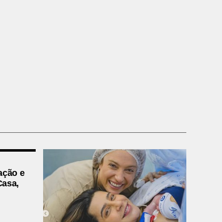
ação e
Casa,