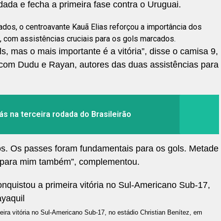
dada e fecha a primeira fase contra o Uruguai.
cados, o centroavante Kauã Elias reforçou a importância dos
 com assistências cruciais para os gols marcados.
ls, mas o mais importante é a vitória”, disse o camisa 9,
com Dudu e Rayan, autores das duas assistências para
ás na terceira rodada do Brasileirão
os. Os passes foram fundamentais para os gols. Metade
o para mim também”, complementou.
meira vitória no Sul-Americano Sub-17, no estádio Christian Benítez, em