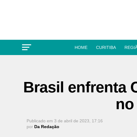
HOME
CURITIBA
REGI
Brasil enfrenta 
no
Publicado em
3 de abril de 2023, 17:16
por
Da Redação