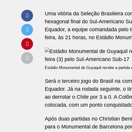
Uma vitória da Seleção Brasileira con
hexagonal final do Sul-Americano Su
Equador, a equipe comandada pelo t
feira, às 21 horas, no Estádio Monu
Estádio Monumental de Guyaquil recebe a partida e
Será o terceiro jogo do Brasil na com
Equador. Já na rodada seguinte, o ti
ao derrotar o Chile por 3 a 0. A Colôm
colocada, com um ponto conquistado
Após duas partidas no Christian Ben
para o Monumental de Barcelona por 