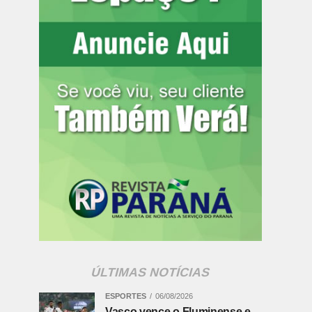
ÚLTIMAS NOTÍCIAS
ESPORTES
06/08/2026
Vasco vence o Fluminense e