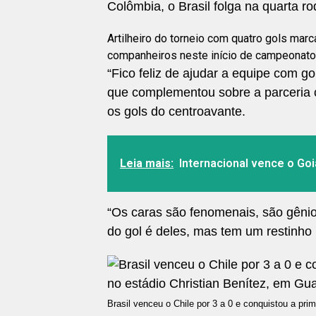
Colômbia, o Brasil folga na quarta ro
Artilheiro do torneio com quatro gols mar
companheiros neste início de campeonato,
“Fico feliz de ajudar a equipe com go
que complementou sobre a parceria 
os gols do centroavante.
Leia mais:
Internacional vence o Goi
“Os caras são fenomenais, são gêni
do gol é deles, mas tem um restinh
Brasil venceu o Chile por 3 a 0 e conquistou a pri