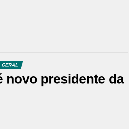
GERAL
é novo presidente da