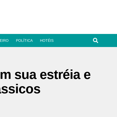
EIRO
POLÍTICA
HOTÉIS
m sua estréia e
ássicos