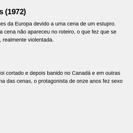
s (1972)
íses da Europa devido a uma cena de um estupro.
a cena não apareceu no roteiro, o que fez que se
, realmente violentada.
foi cortado e depois banido no Canadá e em outras
a das cenas, o protagonista de onze anos fez sexo
.