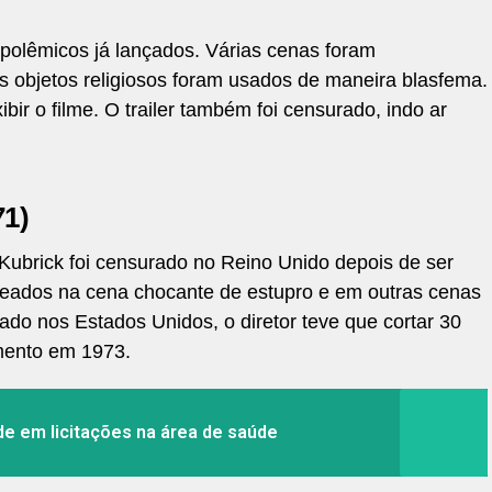
 polêmicos já lançados. Várias cenas foram
 objetos religiosos foram usados de maneira blasfema.
ir o filme. O trailer também foi censurado, indo ar
71)
 Kubrick foi censurado no Reino Unido depois de ser
seados na cena chocante de estupro e em outras cenas
ado nos Estados Unidos, o diretor teve que cortar 30
mento em 1973.
ude em licitações na área de saúde