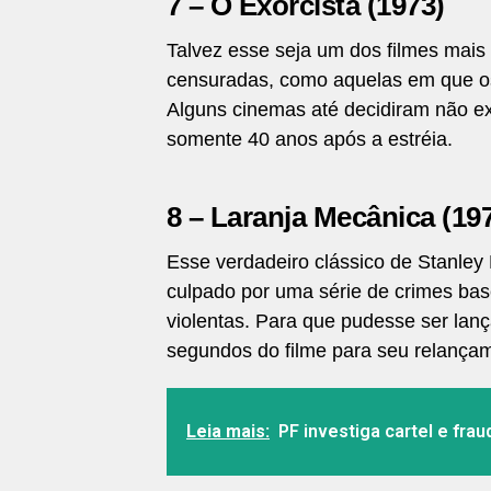
7 – O Exorcista (1973)
Talvez esse seja um dos filmes mais
censuradas, como aquelas em que os
Alguns cinemas até decidiram não exib
somente 40 anos após a estréia.
8 – Laranja Mecânica (19
Esse verdadeiro clássico de Stanley
culpado por uma série de crimes ba
violentas. Para que pudesse ser lanç
segundos do filme para seu relança
Leia mais:
PF investiga cartel e fra