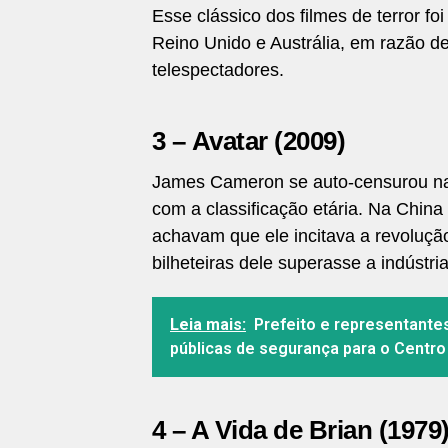
Esse clássico dos filmes de terror 
Reino Unido e Austrália, em razão d
telespectadores.
3 – Avatar (2009)
James Cameron se auto-censurou na
com a classificação etária. Na China
achavam que ele incitava a revolução
bilheteiras dele superasse a indústri
Leia mais:
Prefeito e representante
públicas de segurança para o Centro
4 – A Vida de Brian (1979