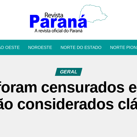
ÃO OESTE
NOROESTE
NORTE DO ESTADO
NORTE PION
GERAL
foram censurados e
ão considerados cl