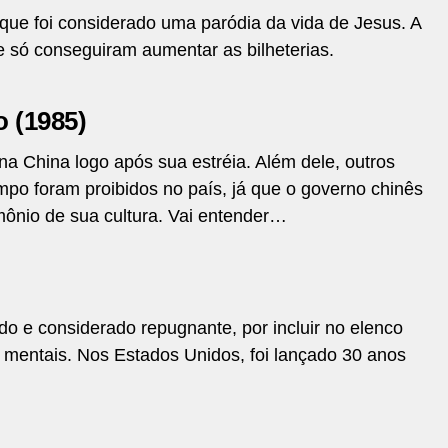
que foi considerado uma paródia da vida de Jesus. A
me só conseguiram aumentar as bilheterias.
o (1985)
 na China logo após sua estréia. Além dele, outros
mpo foram proibidos no país, já que o governo chinês
mônio de sua cultura. Vai entender…
ido e considerado repugnante, por incluir no elenco
 mentais. Nos Estados Unidos, foi lançado 30 anos