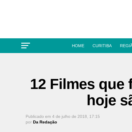
HOME
CURITIBA
REGI
12 Filmes que 
hoje s
Publicado em
4 de julho de 2018, 17:15
por
Da Redação