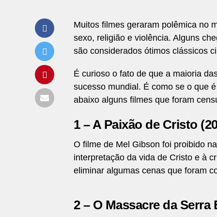
Muitos filmes geraram polêmica no 
sexo, religião e violência. Alguns 
são considerados ótimos clássicos c
É curioso o fato de que a maioria d
sucesso mundial. É como se o que é 
abaixo alguns filmes que foram cens
1 – A Paixão de Cristo (2
O filme de Mel Gibson foi proibido n
interpretação da vida de Cristo e à c
eliminar algumas cenas que foram c
2 – O Massacre da Serra E