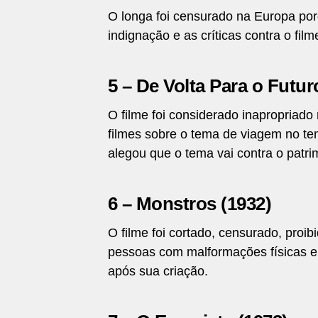
O longa foi censurado na Europa por
indignação e as críticas contra o fil
5 – De Volta Para o Futur
O filme foi considerado inapropriado
filmes sobre o tema de viagem no te
alegou que o tema vai contra o patri
6 – Monstros (1932)
O filme foi cortado, censurado, proib
pessoas com malformações físicas e
após sua criação.