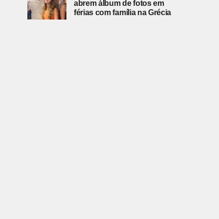
abrem álbum de fotos em
férias com família na Grécia