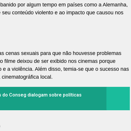
foi banido por algum tempo em países como a Alemanha,
e seu conteúdo violento e ao impacto que causou nos
s cenas sexuais para que não houvesse problemas
 o filme deixou de ser exibido nos cinemas porque
 e a violência. Além disso, temia-se que o sucesso nas
a cinematográfica local.
s do Conseg dialogam sobre políticas
)