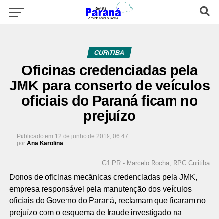
CURITIBA
Oficinas credenciadas pela
JMK para conserto de veículos
oficiais do Paraná ficam no
prejuízo
Publicado em
12 de junho de 2019, 06:47
por
Ana Karolina
G1 PR - Marcelo Rocha, RPC Curitiba
Donos de oficinas mecânicas credenciadas pela JMK,
empresa responsável pela manutenção dos veículos
oficiais do Governo do Paraná, reclamam que ficaram no
prejuízo com o esquema de fraude investigado na