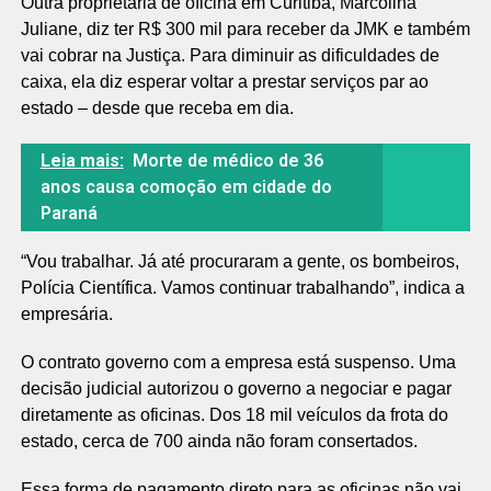
Outra proprietária de oficina em Curitiba, Marcolina
Juliane, diz ter R$ 300 mil para receber da JMK e também
vai cobrar na Justiça. Para diminuir as dificuldades de
caixa, ela diz esperar voltar a prestar serviços par ao
estado – desde que receba em dia.
Leia mais:
Morte de médico de 36
anos causa comoção em cidade do
Paraná
“Vou trabalhar. Já até procuraram a gente, os bombeiros,
Polícia Científica. Vamos continuar trabalhando”, indica a
empresária.
O contrato governo com a empresa está suspenso. Uma
decisão judicial autorizou o governo a negociar e pagar
diretamente as oficinas. Dos 18 mil veículos da frota do
estado, cerca de 700 ainda não foram consertados.
Essa forma de pagamento direto para as oficinas não vai