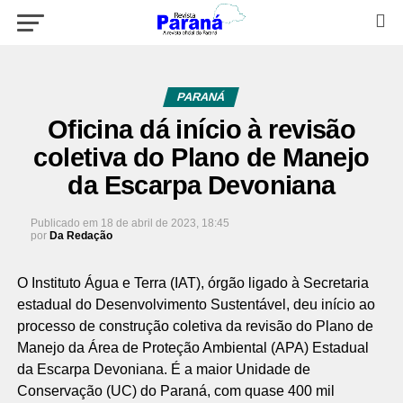
PARANÁ
Oficina dá início à revisão
coletiva do Plano de Manejo
da Escarpa Devoniana
Publicado em
18 de abril de 2023, 18:45
por
Da Redação
O Instituto Água e Terra (IAT), órgão ligado à Secretaria
estadual do Desenvolvimento Sustentável, deu início ao
processo de construção coletiva da revisão do Plano de
Manejo da Área de Proteção Ambiental (APA) Estadual
da Escarpa Devoniana. É a maior Unidade de
Conservação (UC) do Paraná, com quase 400 mil