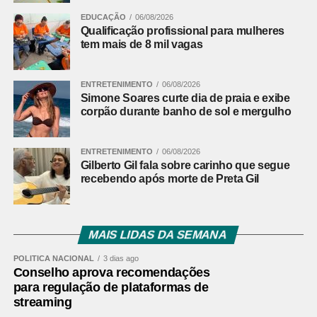
EDUCAÇÃO
06/08/2026
Qualificação profissional para mulheres
tem mais de 8 mil vagas
ENTRETENIMENTO
06/08/2026
Simone Soares curte dia de praia e exibe
corpão durante banho de sol e mergulho
ENTRETENIMENTO
06/08/2026
Gilberto Gil fala sobre carinho que segue
recebendo após morte de Preta Gil
MAIS LIDAS DA SEMANA
POLÍTICA NACIONAL
3 dias ago
Conselho aprova recomendações
para regulação de plataformas de
streaming