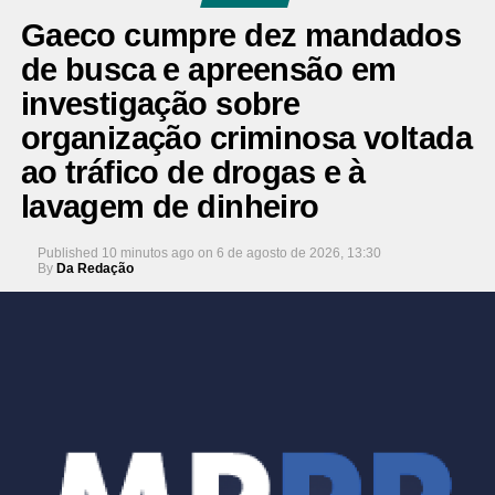
Gaeco cumpre dez mandados
de busca e apreensão em
investigação sobre
organização criminosa voltada
ao tráfico de drogas e à
lavagem de dinheiro
Published
10 minutos ago
on
6 de agosto de 2026, 13:30
By
Da Redação