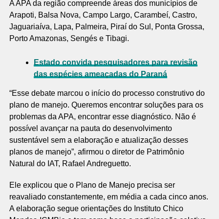
A APA da região compreende áreas dos municípios de
Arapoti, Balsa Nova, Campo Largo, Carambeí, Castro,
Jaguariaíva, Lapa, Palmeira, Piraí do Sul, Ponta Grossa,
Porto Amazonas, Sengés e Tibagi.
Estado convida pesquisadores para revisão
das espécies ameaçadas do Paraná
“Esse debate marcou o início do processo construtivo do
plano de manejo. Queremos encontrar soluções para os
problemas da APA, encontrar esse diagnóstico. Não é
possível avançar na pauta do desenvolvimento
sustentável sem a elaboração e atualização desses
planos de manejo”, afirmou o diretor de Patrimônio
Natural do IAT, Rafael Andreguetto.
Ele explicou que o Plano de Manejo precisa ser
reavaliado constantemente, em média a cada cinco anos.
A elaboração segue orientações do Instituto Chico