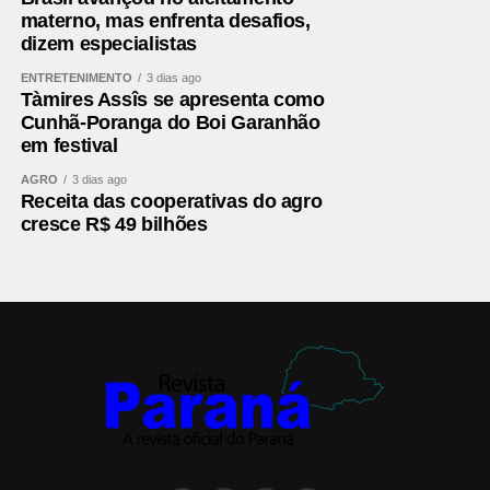
materno, mas enfrenta desafios,
dizem especialistas
ENTRETENIMENTO
3 dias ago
Tàmires Assîs se apresenta como
Cunhã-Poranga do Boi Garanhão
em festival
AGRO
3 dias ago
Receita das cooperativas do agro
cresce R$ 49 bilhões