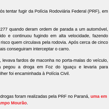
s tentar fugir da Polícia Rodoviária Federal (PRF), em
.
R-277 quando deram ordem de parada a um automóvel,
ido e continuou fugindo em alta velocidade, fazendo
risco quem circulava pela rodovia. Após cerca de cinco
ais conseguiram interceptar o carro.
, levava fardos de maconha no porta-malas do veículo,
a pegou a droga em Foz do Iguaçu e levaria para
ulher foi encaminhada à Polícia Civil.
drogas foram realizadas pela PRF no Paraná,
uma em
ampo Mourão
.