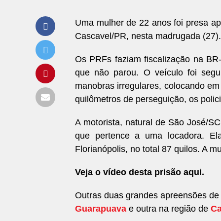
Uma mulher de 22 anos foi presa apó
Cascavel/PR, nesta madrugada (27)
Os PRFs faziam fiscalização na B
que não parou. O veículo foi segu
manobras irregulares, colocando em 
quilômetros de perseguição, os polici
A motorista, natural de São José/SC
que pertence a uma locadora. El
Florianópolis, no total 87 quilos. A m
Veja o vídeo desta prisão aqui.
Outras duas grandes apreensões de 
Guarapuava
e outra na região de
C