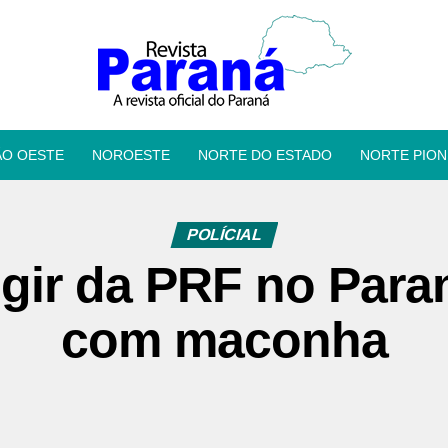
ÃO OESTE
NOROESTE
NORTE DO ESTADO
NORTE PION
POLÍCIAL
ugir da PRF no Para
com maconha