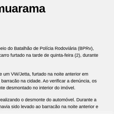
muarama
meio do Batalhão de Polícia Rodoviária (BPRv),
ro furtado na tarde de quinta-feira (2), durante
 um VW/Jetta, furtado na noite anterior em
arracão na cidade. Ao verificar a denúncia, os
nte desmontado no interior do imóvel.
 realizando o desmonte do automóvel. Durante a
avia sido levado ao barracão na noite anterior e