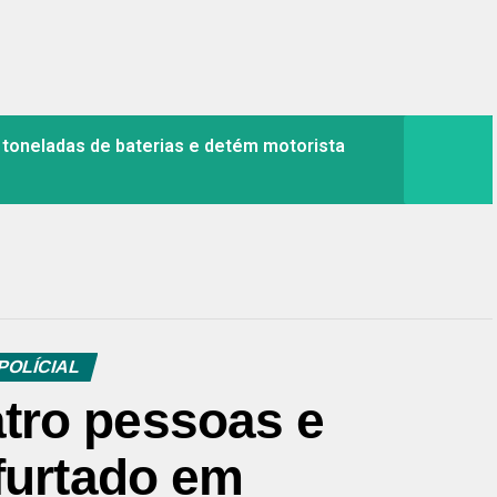
toneladas de baterias e detém motorista
POLÍCIAL
tro pessoas e
furtado em