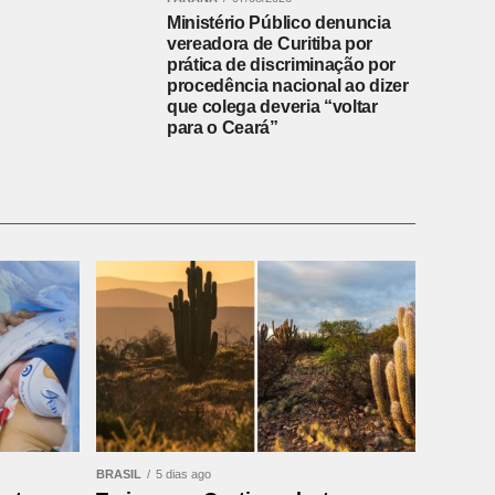
Ministério Público denuncia
vereadora de Curitiba por
prática de discriminação por
procedência nacional ao dizer
que colega deveria “voltar
para o Ceará”
BRASIL
5 dias ago