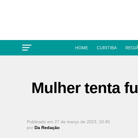
HOME
CURITIBA
REGI
Mulher tenta f
Publicado em
27 de março de 2023, 10:45
por
Da Redação