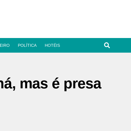
EIRO
POLÍTICA
HOTÉIS
ná, mas é presa