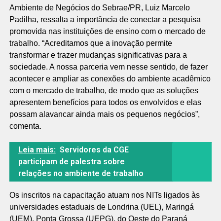
Ambiente de Negócios do Sebrae/PR, Luiz Marcelo
Padilha, ressalta a importância de conectar a pesquisa
promovida nas instituições de ensino com o mercado de
trabalho. “Acreditamos que a inovação permite
transformar e trazer mudanças significativas para a
sociedade. A nossa parceria vem nesse sentido, de fazer
acontecer e ampliar as conexões do ambiente acadêmico
com o mercado de trabalho, de modo que as soluções
apresentem benefícios para todos os envolvidos e elas
possam alavancar ainda mais os pequenos negócios”,
comenta.
Leia mais:
Servidores da CGE
participam de palestra sobre
relações no ambiente de trabalho
Os inscritos na capacitação atuam nos NITs ligados às
universidades estaduais de Londrina (UEL), Maringá
(UEM), Ponta Grossa (UEPG), do Oeste do Paraná