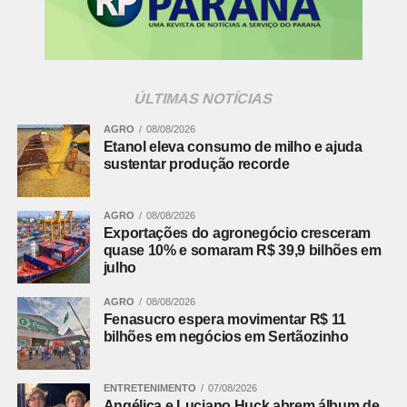
Comentários Facebook
ÚLTIMAS NOTÍCIAS
AGRO
08/08/2026
Etanol eleva consumo de milho e ajuda
sustentar produção recorde
AGRO
08/08/2026
Exportações do agronegócio cresceram
quase 10% e somaram R$ 39,9 bilhões em
julho
AGRO
08/08/2026
Fenasucro espera movimentar R$ 11
bilhões em negócios em Sertãozinho
ENTRETENIMENTO
07/08/2026
Angélica e Luciano Huck abrem álbum de