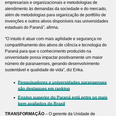
empresariais e organizacionais e metodologias de
atendimento às demandas da sociedade e do mercado,
além de metodologias para organização de portfólio de
invenções e outros ativos disponíveis nas universidades
estaduais do Paraná”, afirma.
“O intuito é atuar com mais agilidade e segurança no
compartilhamento dos ativos de ciência e tecnologia do
Paraná para que o conhecimento produzido na
universidade possa impactar positivamente um maior
número de paranaenses, gerando desenvolvimento
sustentável e qualidade de vida”, diz Erika.
Pesquisadores e universidades paranaenses
são destaques em ranking
Ensino superior do Paraná está entre os mais
bem avaliados do Brasil
TRANSFORMAÇÃO
– O gerente da Unidade de