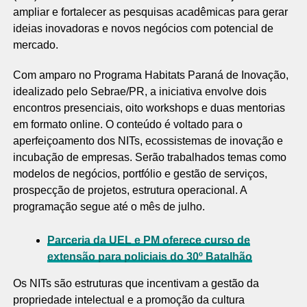
ampliar e fortalecer as pesquisas acadêmicas para gerar
ideias inovadoras e novos negócios com potencial de
mercado.
Com amparo no Programa Habitats Paraná de Inovação,
idealizado pelo Sebrae/PR, a iniciativa envolve dois
encontros presenciais, oito workshops e duas mentorias
em formato online. O conteúdo é voltado para o
aperfeiçoamento dos NITs, ecossistemas de inovação e
incubação de empresas. Serão trabalhados temas como
modelos de negócios, portfólio e gestão de serviços,
prospecção de projetos, estrutura operacional. A
programação segue até o mês de julho.
Parceria da UEL e PM oferece curso de
extensão para policiais do 30º Batalhão
Os NITs são estruturas que incentivam a gestão da
propriedade intelectual e a promoção da cultura