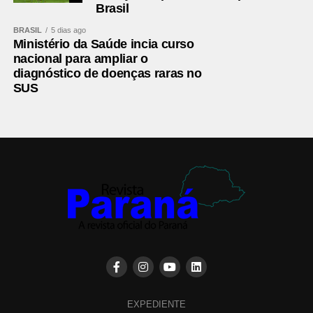
Brasil
BRASIL
5 dias ago
Ministério da Saúde incia curso
nacional para ampliar o
diagnóstico de doenças raras no
SUS
EXPEDIENTE