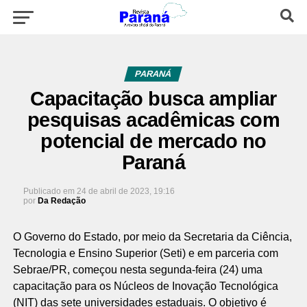
PARANÁ
Capacitação busca ampliar
pesquisas acadêmicas com
potencial de mercado no
Paraná
Publicado em
24 de abril de 2023, 19:16
por
Da Redação
O Governo do Estado, por meio da Secretaria da Ciência,
Tecnologia e Ensino Superior (Seti) e em parceria com
Sebrae/PR, começou nesta segunda-feira (24) uma
capacitação para os Núcleos de Inovação Tecnológica
(NIT) das sete universidades estaduais. O objetivo é