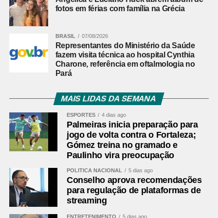
fotos em férias com família na Grécia
BRASIL
07/08/2026
Representantes do Ministério da Saúde
fazem visita técnica ao hospital Cynthia
Charone, referência em oftalmologia no
Pará
MAIS LIDAS DA SEMANA
ESPORTES
4 dias ago
Palmeiras inicia preparação para
jogo de volta contra o Fortaleza;
Gómez treina no gramado e
Paulinho vira preocupação
POLÍTICA NACIONAL
5 dias ago
Conselho aprova recomendações
para regulação de plataformas de
streaming
ENTRETENIMENTO
5 dias ago