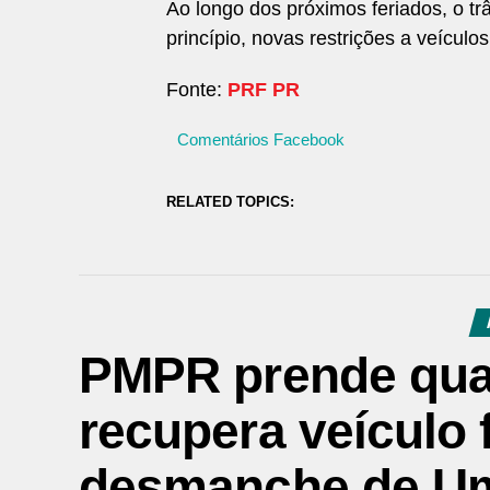
Ao longo dos próximos feriados, o t
princípio, novas restrições a veículo
Fonte:
PRF PR
Comentários Facebook
RELATED TOPICS:
PMPR prende qua
recupera veículo 
desmanche de U