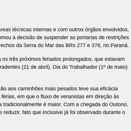
eas técnicas internas e com outros órgãos envolvidos,
omou a decisão de suspender as portarias de restrições
 trechos da Serra do Mar das BRs 277 e 376, no Paraná.
a os três próximos feriados prolongados, que estavam
radentes (21 de abril), Dia do Trabalhador (1º de maio)
ção aos caminhões mais pesados teve sua eficácia
érias, em que o fluxo de veranistas em direção às
a tradicionalmente é maior. Com a chegada do Outono,
reduzir, fato que inclusive já foi observado durante o