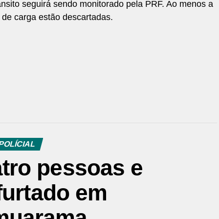
rânsito seguirá sendo monitorado pela PRF. Ao menos a
s de carga estão descartadas.
POLÍCIAL
tro pessoas e
furtado em
muarama