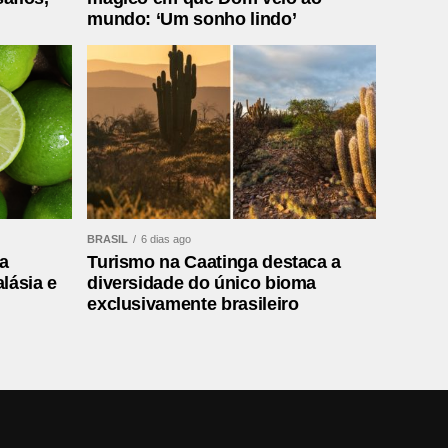
mundo: ‘Um sonho lindo’
BRASIL
6 dias ago
a
Turismo na Caatinga destaca a
lásia e
diversidade do único bioma
exclusivamente brasileiro