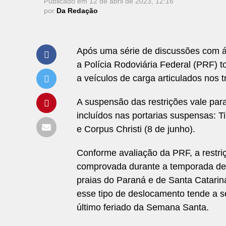
Publicado em
12 de abril de 2023, 12:16
por
Da Redação
Após uma série de discussões com ár
a Polícia Rodoviária Federal (PRF) t
a veículos de carga articulados nos
A suspensão das restrições vale par
incluídos nas portarias suspensas: Ti
e Corpus Christi (8 de junho).
Conforme avaliação da PRF, a restri
comprovada durante a temporada de f
praias do Paraná e de Santa Catarin
esse tipo de deslocamento tende a se 
último feriado da Semana Santa.