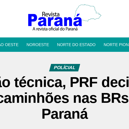
ÃO OESTE
NOROESTE
NORTE DO ESTADO
NORTE PION
POLÍCIAL
ão técnica, PRF dec
 caminhões nas BRs
Paraná