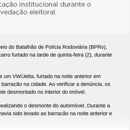
meio do Batalhão de Polícia Rodoviária (BPRv),
ro furtado na tarde de quinta-feira (2), durante
 um VW/Jetta, furtado na noite anterior em
arracão na cidade. Ao verificar a denúncia, os
nte desmontado no interior do imóvel.
 realizando o desmonte do automóvel. Durante a
avia sido levado ao barracão na noite anterior e