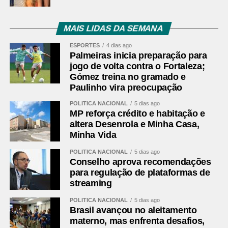
MAIS LIDAS DA SEMANA
ESPORTES
4 dias ago
Palmeiras inicia preparação para
jogo de volta contra o Fortaleza;
Gómez treina no gramado e
Paulinho vira preocupação
POLÍTICA NACIONAL
5 dias ago
MP reforça crédito e habitação e
altera Desenrola e Minha Casa,
Minha Vida
POLÍTICA NACIONAL
5 dias ago
Conselho aprova recomendações
para regulação de plataformas de
streaming
POLÍTICA NACIONAL
5 dias ago
Brasil avançou no aleitamento
materno, mas enfrenta desafios,