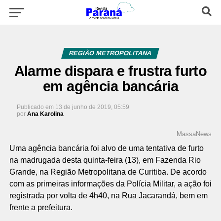
REGIÃO METROPOLITANA
Alarme dispara e frustra furto
em agência bancária
Publicado em
13 de junho de 2019, 05:59
por
Ana Karolina
MassaNews
Uma agência bancária foi alvo de uma tentativa de furto
na madrugada desta quinta-feira (13), em Fazenda Rio
Grande, na Região Metropolitana de Curitiba. De acordo
com as primeiras informações da Polícia Militar, a ação foi
registrada por volta de 4h40, na Rua Jacarandá, bem em
frente a prefeitura.